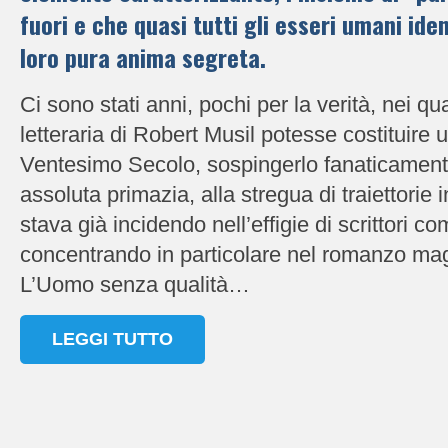
fuori e che quasi tutti gli esseri umani id
loro pura anima segreta.
Ci sono stati anni, pochi per la verità, nei q
letteraria di Robert Musil potesse costituire 
Ventesimo Secolo, sospingerlo fanaticament
assoluta primazia, alla stregua di traiettorie 
stava già incidendo nell’effigie di scrittori 
concentrando in particolare nel romanzo mag
L’Uomo senza qualità…
LEGGI TUTTO