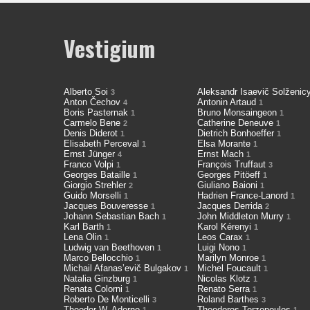
Vestigium
Alberto Soi
Aleksandr Isaevič Solženi
3
Anton Čechov
Antonin Artaud
4
1
Boris Pasternak
Bruno Monsaingeon
1
1
Carmelo Bene
Catherine Deneuve
2
1
Denis Diderot
Dietrich Bonhoeffer
1
1
Elisabeth Perceval
Elsa Morante
1
1
Ernst Jünger
Ernst Mach
4
1
Franco Volpi
François Truffaut
1
3
Georges Bataille
Georges Pitöeff
1
1
Giorgio Strehler
Giuliano Baioni
2
1
Guido Morselli
Hadrien France-Lanord
1
1
Jacques Bouveresse
Jacques Derrida
1
2
Johann Sebastian Bach
John Middleton Murry
1
1
Karl Barth
Karol Kérenyi
1
1
Lena Olin
Leos Carax
1
1
Ludwig van Beethoven
Luigi Nono
1
1
Marco Bellocchio
Marilyn Monroe
1
1
Michail Afanas’evič Bulgakov
Michel Foucault
1
1
Natalia Ginzburg
Nicolas Klotz
1
1
Renata Colorni
Renato Serra
1
1
Roberto De Monticelli
Roland Barthes
3
3
Theodor W. Adorno
Theodoros Terzopoulos