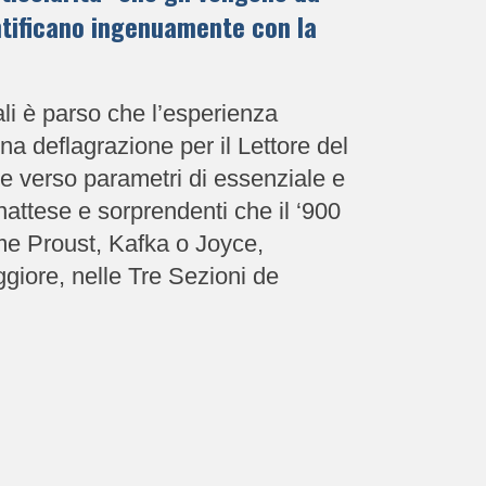
entificano ingenuamente con la
uali è parso che l’esperienza
una deflagrazione per il Lettore del
e verso parametri di essenziale e
inattese e sorprendenti che il ‘900
come Proust, Kafka o Joyce,
giore, nelle Tre Sezioni de