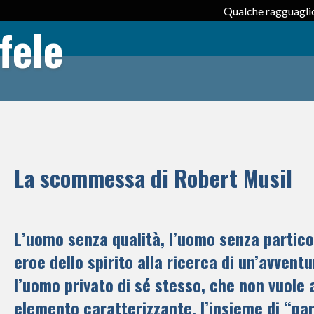
Qualche ragguaglio
fele
La scommessa di Robert Musil
L’uomo senza qualità, l’uomo senza partico
eroe dello spirito alla ricerca di un’avvent
l’uomo privato di sé stesso, che non vuole
elemento caratterizzante, l’insieme di “par