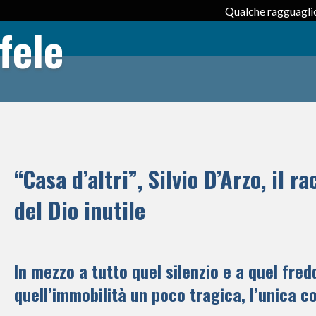
Qualche ragguaglio
fele
“Casa d’altri”, Silvio D’Arzo, il r
del Dio inutile
In mezzo a tutto quel silenzio e a quel fredd
quell’immobilità un poco tragica, l’unica co