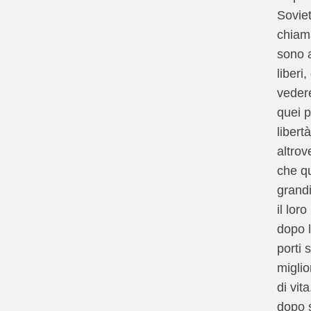
Sovie
chiama
sono a
liberi
veder
quei p
libert
altrov
che qu
grand
il lor
dopo l
porti 
miglio
di vit
dopo s