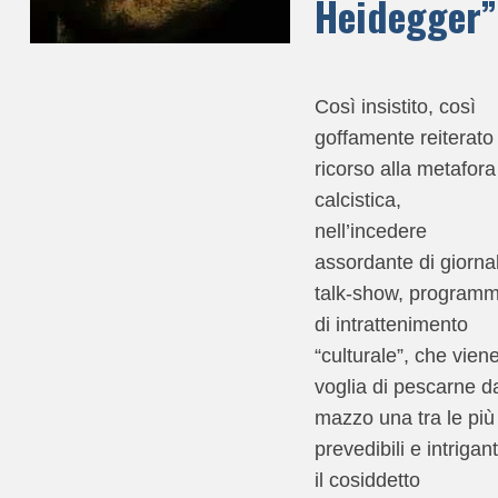
Heidegger”
Così insistito, così
goffamente reiterato 
ricorso alla metafora
calcistica,
nell’incedere
assordante di giornal
talk-show, programm
di intrattenimento
“culturale”, che vien
voglia di pescarne d
mazzo una tra le più
prevedibili e intrigant
il cosiddetto