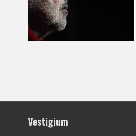
Vestigium