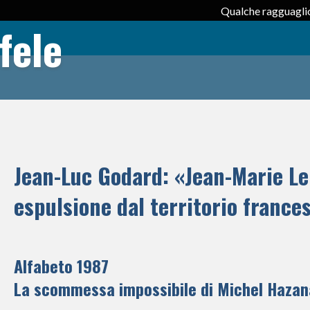
Qualche ragguaglio
fele
Jean-Luc Godard: «Jean-Marie Le
espulsione dal territorio france
Alfabeto 1987
La scommessa impossibile di Michel Hazana