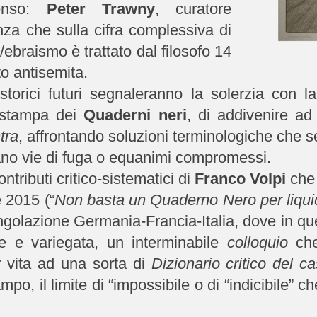
senso:
Peter Trawny
, curatore
nza che sulla cifra complessiva di
ebraismo è trattato dal filosofo 14
to antisemita.
storici futuri segnaleranno la solerzia con l
 stampa dei
Quaderni neri
, di addivenire ad
tra
, affrontando soluzioni terminologiche che 
rano vie di fuga o equanimi compromessi.
ontributi critico-sistematici di
Franco Volpi
che 
 2015 (“
Non basta un Quaderno Nero per liqu
angolazione Germania-Francia-Italia, dove in ques
te e variegata, un interminabile
colloquio
che
r vita ad una sorta di
Dizionario critico del 
ampo, il limite di “impossibile o di “indicibile” 