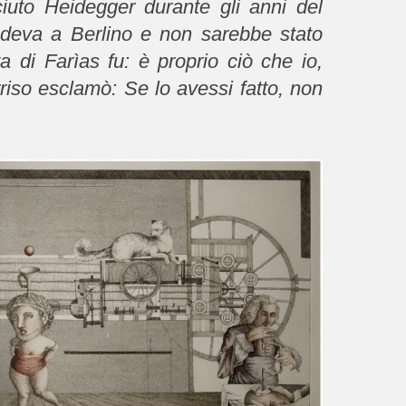
ciuto Heidegger durante gli anni del
deva a Berlino e non sarebbe stato
a di Farìas fu: è proprio ciò che io,
iso esclamò: Se lo avessi fatto, non