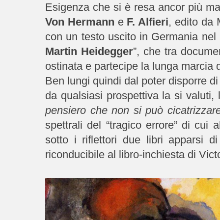
Esigenza che si è resa ancor più man
Von Hermann
e
F. Alfieri
, edito da 
con un testo uscito in Germania nel 1
Martin Heidegger
”, che tra documen
ostinata e partecipe la lunga marcia 
Ben lungi quindi dal poter disporre d
da qualsiasi prospettiva la si valuti
pensiero che non si può cicatrizzare
spettrali del “tragico errore” di cui
sotto i riflettori due libri apparsi
riconducibile al libro-inchiesta di Vict