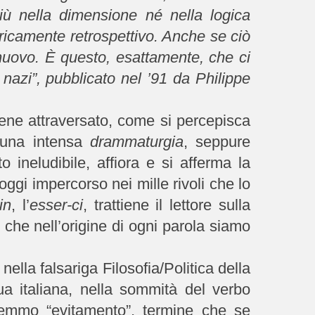
ù nella dimensione né nella logica
oricamente retrospettivo. Anche se ciò
 nuovo. È questo, esattamente, che ci
nazi”, pubblicato nel ’91 da Philippe
viene attraversato, come si percepisca
 una intensa
drammaturgia
, seppure
 ineludibile, affiora e si afferma la
ggi impercorso nei mille rivoli che lo
in
, l’
esser-ci
, trattiene il lettore sulla
 che nell’origine di ogni parola siamo
ella falsariga Filosofia/Politica della
ua italiana, nella sommità del verbo
iremmo “evitamento”, termine che se