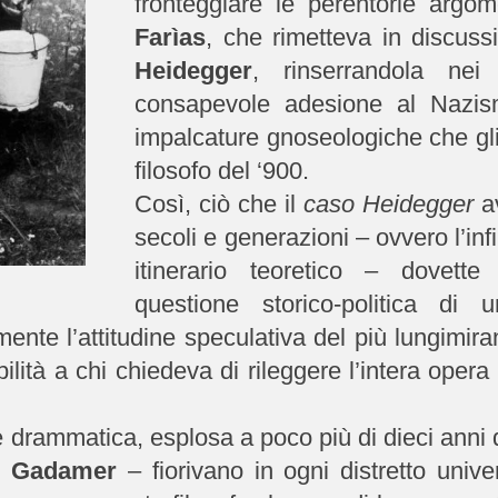
fronteggiare le perentorie argom
Farìas
, che rimetteva in discussi
Heidegger
, rinserrandola nei
consapevole adesione al Nazism
impalcature gnoseologiche che gli
filosofo del ‘900.
Così, ciò che il
caso Heidegger
av
secoli e generazioni – ovvero l’inf
itinerario teoretico – dovette
questione storico-politica di
te l’attitudine speculativa del più lungimiran
ilità a chi chiedeva di rileggere l’intera opera a
 e drammatica, esplosa a poco più di dieci anni 
,
Gadamer
– fiorivano in ogni distretto unive