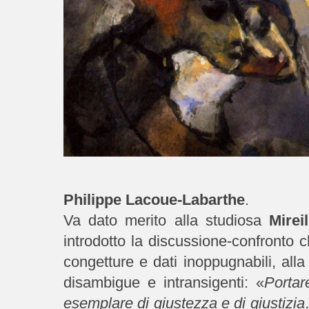
Philippe Lacoue-Labarthe
.
Va dato merito alla studiosa
Mirei
introdotto la discussione-confronto ch
congetture e dati inoppugnabili, alla
disambigue e intransigenti: «
Portar
esemplare di giustezza e di giustizia