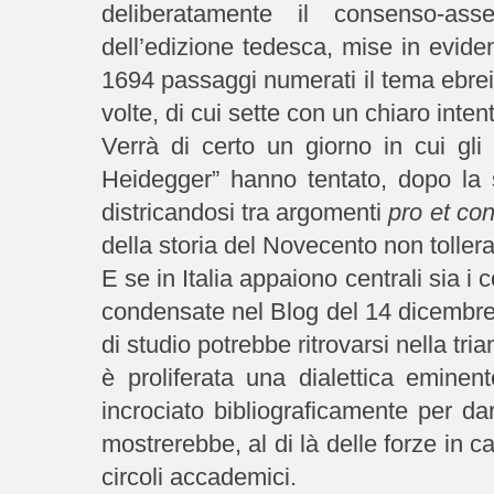
deliberatamente il consenso-as
dell’edizione tedesca, mise in evide
1694 passaggi numerati il tema ebrei/
volte, di cui sette con un chiaro inten
Verrà di certo un giorno in cui gli 
Heidegger” hanno tentato, dopo la
districandosi tra argomenti
pro et con
della storia del Novecento non tolle
E se in Italia appaiono centrali sia i c
condensate nel Blog del 14 dicembre
di studio potrebbe ritrovarsi nella tri
è proliferata una dialettica eminen
incrociato bibliograficamente per da
mostrerebbe, al di là delle forze in c
circoli accademici.