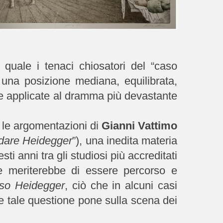
a quale i tenaci chiosatori del “caso
 una posizione mediana, equilibrata,
se applicate al dramma più devastante
le argomentazioni di
Gianni Vattimo
idare Heidegger
”), una inedita materia
ti anni tra gli studiosi più accreditati
 meriterebbe di essere percorso e
caso Heidegger
, ciò che in alcuni casi
che tale questione pone sulla scena dei