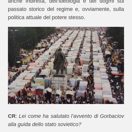
anche indiretta, dell’ideologia e dei dogmi sul
passato storico del regime e, ovviamente, sulla
politica attuale del potere stesso.
CR
:
Lei come ha salutato l’avvento di Gorbaciov
alla guida dello stato sovietico?