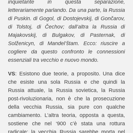
inquietante in questa separazione,
letterariamente parlando. Da una parte, la Russia
di Puskin. di Gogol, di Dostojevskij, di Gončarov,
di Tolstoj, di Čechov; dall’altra la Russia di
Majakovskij, di Bulgakov, di Pasternak, di
Solženicyn, di Mandel’štam. Ecco: riuscire a
cogliere da questo confronto le connessioni
essenziali tra vecchio e nuovo mondo.
VS
: Esistono due teorie, a proposito. Una dice
che esiste una sola Russia e che quindi la
Russia attuale, la Russia sovietica, la Russia
post-rivoluzionaria, non è che la prosecuzione
della vecchia Russia, sia pure con qualche
cambiamento. L’altra teoria, opposta a questa,
sostiene che nel ‘900 c’è stata una rottura
radicale: la vecchia Russia sarebbe morta nel