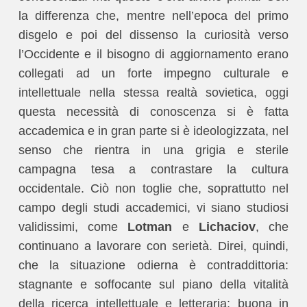
la differenza che, mentre nell’epoca del primo
disgelo e poi del dissenso la curiosità verso
l’Occidente e il bisogno di aggiornamento erano
collegati ad un forte impegno culturale e
intellettuale nella stessa realtà sovietica, oggi
questa necessità di conoscenza si è fatta
accademica e in gran parte si è ideologizzata, nel
senso che rientra in una grigia e sterile
campagna tesa a contrastare la cultura
occidentale. Ciò non toglie che, soprattutto nel
campo degli studi accademici, vi siano studiosi
validissimi, come
Lotman
e
Lichaciov
, che
continuano a lavorare con serietà. Direi, quindi,
che la situazione odierna è contraddittoria:
stagnante e soffocante sul piano della vitalità
della ricerca intellettuale e letteraria; buona in