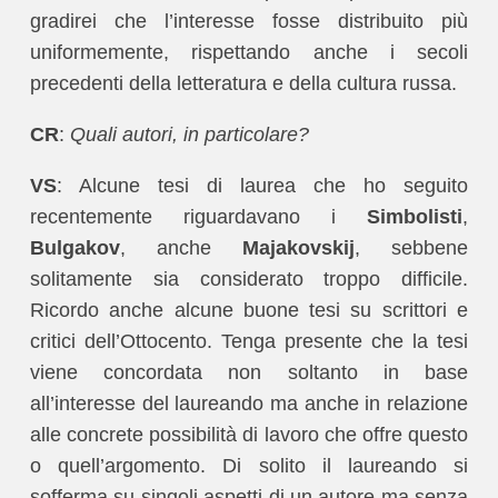
gradirei che l’interesse fosse distribuito più
uniformemente, rispettando anche i secoli
precedenti della letteratura e della cultura russa.
CR
:
Quali autori, in particolare?
VS
: Alcune tesi di laurea che ho seguito
recentemente riguardavano i
Simbolisti
,
Bulgakov
, anche
Majakovskij
, sebbene
solitamente sia considerato troppo difficile.
Ricordo anche alcune buone tesi su scrittori e
critici dell’Ottocento. Tenga presente che la tesi
viene concordata non soltanto in base
all’interesse del laureando ma anche in relazione
alle concrete possibilità di lavoro che offre questo
o quell’argomento. Di solito il laureando si
sofferma su singoli aspetti di un autore ma senza