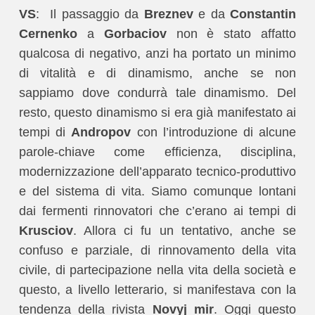
VS
: Il passaggio da
Breznev
e da
Constantin
Cernenko
a
Gorbaciov
non è stato affatto
qualcosa di negativo, anzi ha portato un minimo
di vitalità e di dinamismo, anche se non
sappiamo dove condurrà tale dinamismo. Del
resto, questo dinamismo si era già manifestato ai
tempi di
Andropov
con l’introduzione di alcune
parole-chiave come efficienza, disciplina,
modernizzazione dell’apparato tecnico-produttivo
e del sistema di vita. Siamo comunque lontani
dai fermenti rinnovatori che c’erano ai tempi di
Krusciov
. Allora ci fu un tentativo, anche se
confuso e parziale, di rinnovamento della vita
civile, di partecipazione nella vita della società e
questo, a livello letterario, si manifestava con la
tendenza della rivista
Novyj mir
. Oggi questo