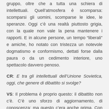
gruppo, oltre che a tutta una schiera di
intellettuali. Quell’atmosfera è scomparsa:
scomparsi gli uomini, scomparse le idee, le
speranze. Oggi c’è una realtà piuttosto grigia,
con la quale non vale la pena mantenere i
rapporti. E in alcune persone, un tempo “liberali”
e amiche, ho notato con tristezza un notevole
dogmatismo e conformismo, dettati forse dalla
paura o da un cedimento interiore, uno
spettacolo davvero penoso.
CR
:
E tra gli intellettuali dell’Unione Sovietica,
oggi, che genere di dibattito si svolge?
VS
: Il problema è proprio questo: il dibattito non
c’è. C’è uno sforzo di aggiornamento, di
conoscenza: ma questo c’era anche prima. Con