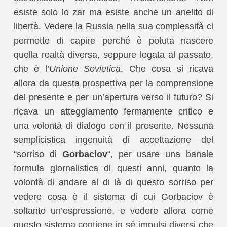
esiste solo lo zar ma esiste anche un anelito di
libertà. Vedere la Russia nella sua complessità ci
permette di capire perché è potuta nascere
quella realtà diversa, seppure legata al passato,
che è l’
Unione Sovietica
. Che cosa si ricava
allora da questa prospettiva per la comprensione
del presente e per un’apertura verso il futuro? Si
ricava un atteggiamento fermamente critico e
una volontà di dialogo con il presente. Nessuna
semplicistica ingenuità di accettazione del
“sorriso di
Gorbaciov
“, per usare una banale
formula giornalistica di questi anni, quanto la
volontà di andare al di là di questo sorriso per
vedere cosa è il sistema di cui Gorbaciov è
soltanto un’espressione, e vedere allora come
questo sistema contiene in sé impulsi diversi che