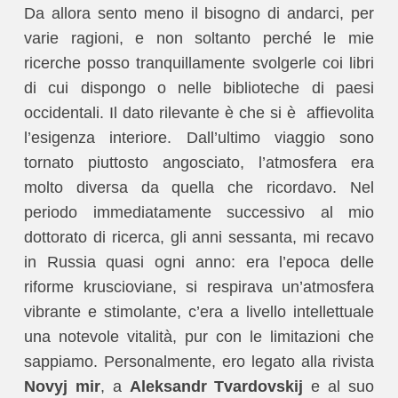
Da allora sento meno il bisogno di andarci, per
varie ragioni, e non soltanto perché le mie
ricerche posso tranquillamente svolgerle coi libri
di cui dispongo o nelle biblioteche di paesi
occidentali. Il dato rilevante è che si è affievolita
l’esigenza interiore. Dall’ultimo viaggio sono
tornato piuttosto angosciato, l’atmosfera era
molto diversa da quella che ricordavo. Nel
periodo immediatamente successivo al mio
dottorato di ricerca, gli anni sessanta, mi recavo
in Russia quasi ogni anno: era l’epoca delle
riforme kruscioviane, si respirava un’atmosfera
vibrante e stimolante, c’era a livello intellettuale
una notevole vitalità, pur con le limitazioni che
sappiamo. Personalmente, ero legato alla rivista
Novyj mir
, a
Aleksandr
Tvardovskij
e al suo