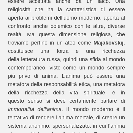
essere accettata anche da un laico. Una
religiosità che ha la caratteristica di essere
aperta ai problemi dell’uomo moderno, aperta al
confronto anche polemico con le altre, diverse
realtà. Ma questa dimensione religiosa, che
troviamo perfino in un ateo come
Majakovskij
,
costituisce una forza e una ricchezza
della letteratura russa, quindi una sfida al mondo
contemporaneo, visto come un mondo sempre
più privo di anima. L’anima può essere una
metafora della responsabilità etica, una metafora
della ricchezza della vita spirituale, e in
questo senso si deve certamente parlare di
immortalità dell’anima
. Il mondo moderno è il
tentativo di rendere l’anima mortale, di creare un
sistema anonimo, spersonalizzato, in cui l’anima