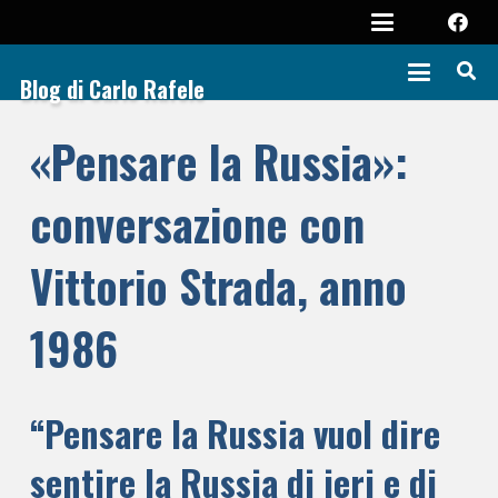
Blog di Carlo Rafele
«Pensare la Russia»:
conversazione con
Vittorio Strada, anno
1986
“Pensare la Russia vuol dire
sentire la Russia di ieri e di