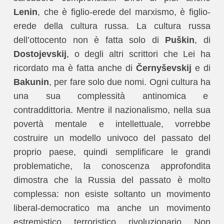
Lenin
, che è figlio-erede del marxismo, è figlio-
erede della cultura russa. La cultura russa
dell’ottocento non è fatta solo di
Puškin
, di
Dostojevskij
, o degli altri scrittori che Lei ha
ricordato ma è fatta anche di
Černyševskij
e di
Bakunin
, per fare solo due nomi. Ogni cultura ha
una sua complessità antinomica e
contraddittoria. Mentre il nazionalismo, nella sua
povertà mentale e intellettuale, vorrebbe
costruire un modello univoco del passato del
proprio paese, quindi semplificare le grandi
problematiche, la conoscenza approfondita
dimostra che la Russia del passato è molto
complessa: non esiste soltanto un movimento
liberal-democratico ma anche un movimento
estremistico, terroristico, rivoluzionario. Non