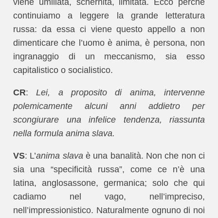
viene umiliata, schernita, limitata. Ecco perché
continuiamo a leggere la grande letteratura
russa: da essa ci viene questo appello a non
dimenticare che l’uomo è anima, è persona, non
ingranaggio di un meccanismo, sia esso
capitalistico o socialistico.
CR
:
Lei, a proposito di anima, intervenne
polemicamente alcuni anni addietro per
scongiurare una infelice tendenza, riassunta
nella formula anima slava.
VS
: L’
anima slava
è una banalità. Non che non ci
sia una “specificità russa”, come ce n’è una
latina, anglosassone, germanica; solo che qui
cadiamo nel vago, nell’impreciso,
nell’impressionistico. Naturalmente ognuno di noi