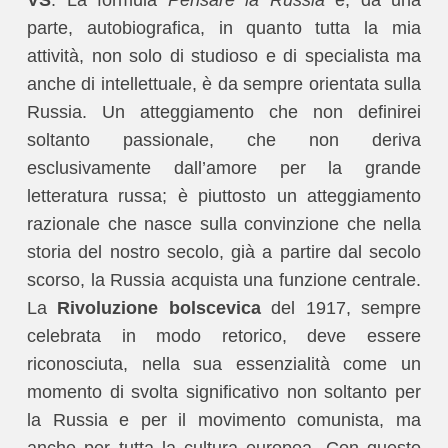
VS
: La formula
Pensare la Russia
è, da una
parte, autobiografica, in quanto tutta la mia
attività, non solo di studioso e di specialista ma
anche di intellettuale, è da sempre orientata sulla
Russia. Un atteggiamento che non definirei
soltanto passionale, che non deriva
esclusivamente dall’amore per la grande
letteratura russa; è piuttosto un atteggiamento
razionale che nasce sulla convinzione che nella
storia del nostro secolo, già a partire dal secolo
scorso, la Russia acquista una funzione centrale.
La
Rivoluzione bolscevica
del 1917, sempre
celebrata in modo retorico, deve essere
riconosciuta, nella sua essenzialità come un
momento di svolta significativo non soltanto per
la Russia e per il movimento comunista, ma