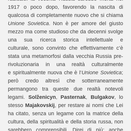
1917 o poco dopo, favorendo la nascita di
qualcosa di completamente nuovo che si chiama
Unione Sovietica
. Non è per amore del giusto
mezzo ma come studioso che da decenni svolge
una sua ricerca storica intellettuale e
culturale, sono convinto che effettivamente c’è
stata una metamorfosi dalla vecchia Russia pre-
rivoluzionaria in una realtà culturalmente
e spiritualmente nuova che è l’
Unione Sovietica
;
però credo altresì che sotterraneamente
permangono tra queste due realtà notevoli
legami.
Solženicyn
,
Pasternak
,
Bulgakov
, lo
stesso
Majakovskij
, per restare ai nomi che Lei
ha citato, senza un legame con la matrice della
cultura, della spiritualità e della storia russa, non
sarebbero comprensibili. Direi di più: anche