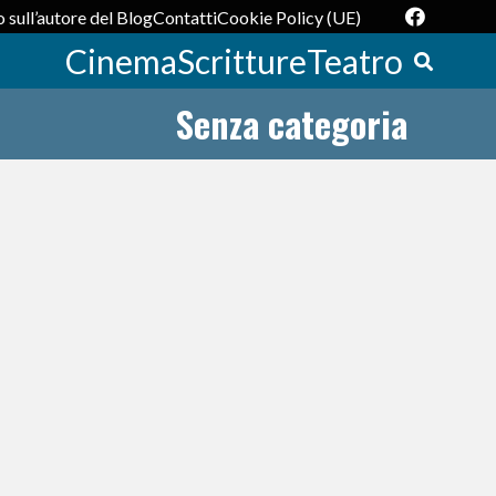
 sull’autore del Blog
Contatti
Cookie Policy (UE)
Cinema
Scritture
Teatro
Senza categoria