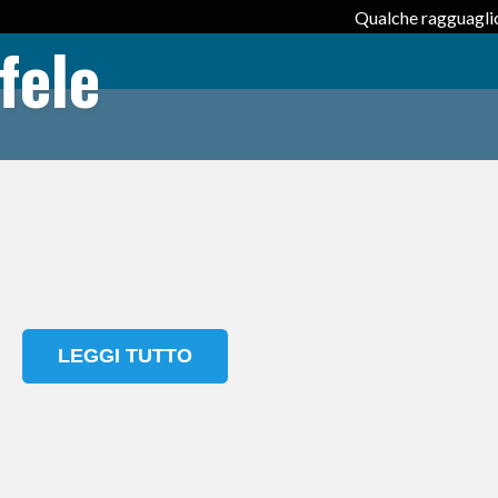
Qualche ragguaglio
fele
LEGGI TUTTO