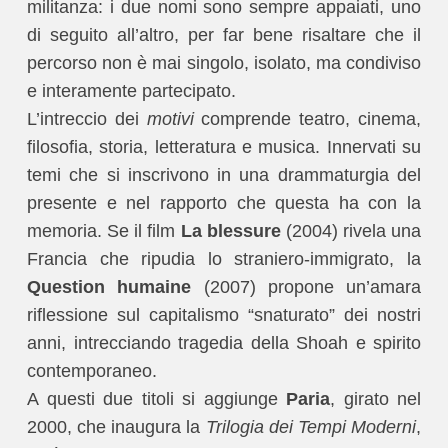
militanza: i due nomi sono sempre appaiati, uno
di seguito all’altro, per far bene risaltare che il
percorso non è mai singolo, isolato, ma condiviso
e interamente partecipato.
L’intreccio dei
motivi
comprende teatro, cinema,
filosofia, storia, letteratura e musica. Innervati su
temi che si inscrivono in una drammaturgia del
presente e nel rapporto che questa ha con la
memoria. Se il film
La blessure
(2004) rivela una
Francia che ripudia lo straniero-immigrato, la
Question humaine
(2007) propone un’amara
riflessione sul capitalismo “snaturato” dei nostri
anni, intrecciando tragedia della Shoah e spirito
contemporaneo.
A questi due titoli si aggiunge
Paria
, girato nel
2000, che inaugura la
Trilogia dei Tempi Moderni
,