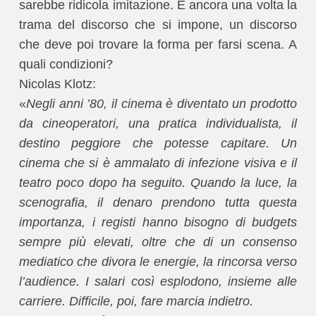
sarebbe ridicola imitazione. È ancora una volta la
trama del discorso che si impone, un discorso
che deve poi trovare la forma per farsi scena. A
quali condizioni?
Nicolas Klotz:
«
Negli anni ’80, il cinema è diventato un prodotto
da cineoperatori, una pratica individualista, il
destino peggiore che potesse capitare. Un
cinema che si è ammalato di infezione visiva e il
teatro poco dopo ha seguito. Quando la luce, la
scenografia, il denaro prendono tutta questa
importanza, i registi hanno bisogno di budgets
sempre più elevati, oltre che di un consenso
mediatico che divora le energie, la rincorsa verso
l’audience. I salari così esplodono, insieme alle
carriere. Difficile, poi, fare marcia indietro.