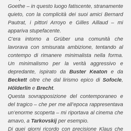
Goethe – in questo luogo fatiscente, stranamente
quieto, con la complicità dei suoi amici Bernard
Pautrat, i pittori Arroyo e Gilles Aillaud – mi
appariva stupefacente.
C’era intorno a Grüber una comunità che
lavorava con smisurata ambizione, tentando al
contempo di rimanere minimalista nella forma.
Un minimalismo per la verità aggressivo e
depredante, ispirato da
Buster Keaton
e da
Beckett
oltre che dal lirismo epico di
Sofocle
,
Hölderlin
e
Brecht
.
Questa sovrapposizione del contemporaneo e
del tragico – che per me all’epoca rappresentava
un’enorme scoperta – mi riportava al cinema che
amavo, a
Tarkovskij
per esempio.
Di quei giorni ricordo con precisione Klaus che