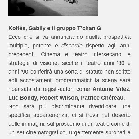
Koltès, Gabily e il gruppo T’chan’G
Ecco che si va annunciando quella prospettiva
multipla, potente e
discorde
rispetto agli anni
precedenti. Cinema e teatro intersecano le
strategie di visione, sicché il teatro anni ’80 e
anni ’90 conferirà una sorta di statuto non scritto
agli accostamenti programmatici: la scena sarà
ripensata da registi-autori come
Antoine Vitez,
Luc Bondy, Robert Wilson, Patrice Chéreau
.
Non sarà più discriminante rivendicare una
specifica appartenenza: ci si trova nel deserto
delle immagini, sul proscenio di un teatro come di
un set cinematografico, urgentemente spronati a