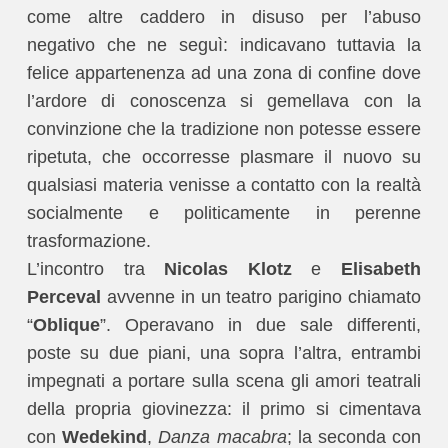
come altre caddero in disuso per l’abuso
negativo che ne seguì: indicavano tuttavia la
felice appartenenza ad una zona di confine dove
l’ardore di conoscenza si gemellava con la
convinzione che la tradizione non potesse essere
ripetuta, che occorresse plasmare il nuovo su
qualsiasi materia venisse a contatto con la realtà
socialmente e politicamente in perenne
trasformazione.
L’incontro tra
Nicolas Klotz
e
Elisabeth
Perceval
avvenne in un teatro parigino chiamato
“
Oblique
”. Operavano in due sale differenti,
poste su due piani, una sopra l’altra, entrambi
impegnati a portare sulla scena gli amori teatrali
della propria giovinezza: il primo si cimentava
con
Wedekind
,
Danza macabra
; la seconda con