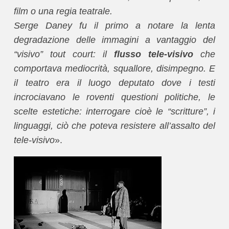
film o una regia teatrale.
Serge Daney fu il primo a notare la lenta
degradazione delle immagini a vantaggio del
“visivo” tout court: il
flusso tele-visivo
che
comportava mediocrità, squallore, disimpegno. E
il teatro era il luogo deputato dove i testi
incrociavano le roventi questioni politiche, le
scelte estetiche: interrogare cioè le “scritture”, i
linguaggi, ciò che poteva resistere all’assalto del
tele-visivo
».