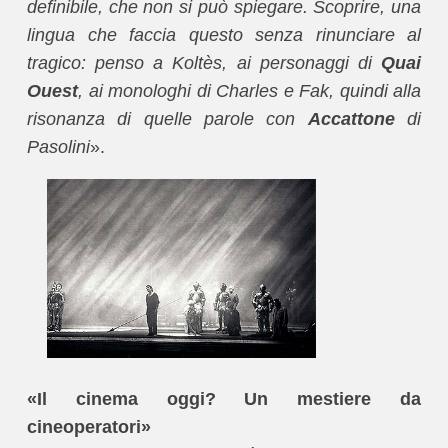
definibile, che non si può spiegare. Scoprire, una
lingua che faccia questo senza rinunciare al
tragico: penso a Koltès, ai personaggi di
Quai
Ouest
, ai monologhi di Charles e Fak, quindi alla
risonanza di quelle parole con
Accattone
di
Pasolini
».
«Il cinema oggi? Un mestiere da
cineoperatori»