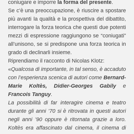
coniugare e imporre
la forma del presente
.
Se c’è una preoccupazione, è riuscire a spostare
più avanti la qualità e la prospettiva del dibattito,
interrogare la forza teorica che questi due potenti
mezzi di espressione raggiungono se “coniugati”
all’unisono, se si predispone una forza teorica in
grado di declinarli insieme.
Riprendiamo il racconto di Nicolas Klotz:
«
Qualcosa di importante, in tal senso, è accaduto
con l’esperienza scenica di autori come
Bernard-
Marie Koltès, Didier-Georges Gabily
e
Francois Tanguy
.
La possibilità di far interagire cinema e teatro
durante gli anni ’70 si è ritrovata in questi autori
negli anni ’90 oppure è ritornata grazie a loro.
Koltès era affascinato dal cinema, il cinema di