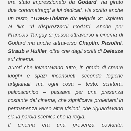
era stato impressionato da
Godard
, ha girato
due cortometraggi a lui dedicati. Ha scritto anche
un testo, “
TDM3-Théatre du Mépris 3
”, ispirato
al film “
Il disprezzo
”di Godard. Anche per
Francois Tanguy si passa attraverso il cinema di
Godard ma anche attraverso
Chaplin
,
Pasolini
,
Straub
e
Huillet
, oltre che dagli scritti di
Deleuze
sul cinema.
Autori che inventavano tutto, in grado di creare
luoghi e spazi inconsueti, secondo logiche
artigianali, ma ogni cosa – testo, scrittura,
palcoscenico – passava per una presenza
costante del cinema, che significava proiettarsi in
permanenza verso altre visioni, che riguardavano
sia la parola scenica che la regia.
Il cinema era una presenza costante,