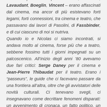
Lavaudant
,
Boeglin
,
Vincent
– erano affascinati
dal cinema, ma ancor di più esistevano forti
legami, forti connessioni, tra cinema e teatro, che
passavano dai lavori di Pasolini, di
Fassbinder
,
e di cui ciascuno di noi si nutriva.
Quando io e Nicolas ci siamo incontrati, si
andava molto al cinema, forse più che a teatro,
sebbene fossimo tutti i giorni impegnati su un
palcoscenico. All’inizio degli anni ’80 avevamo
due fari critici:
Serge Daney
per il cinema e
Jean-Pierre Thibaudat
per il teatro. Erano i
“passeurs”, le guide che ci facevano passare da
una frontiera all’altra, oltre che gli avvistatori delle
novità culturali. Ci tenevano svegli, ci
insegnavano come decrittare fenomeni disparati:
un avvenimento di cronaca, un fatto politico, un