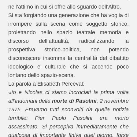
nell’attimo in cui si offre allo sguardo dell’Altro.
Si sta forgiando una generazione che ha voglia di
irrompere sulla scena come soggetto storico,
proiettando nello spazio teatrale memoria e
discorso dell’attualità, radicalizzando la
prospettiva storico-politica, non potendo
disconoscere insomma la centralità del dibattito
ideologico e culturale che si accende poco
lontano dello spazio-scena.
La parola a Elisabeth Perceval:
«
Io e Nicolas ci siamo incrociati la prima volta
all’indomani della
morte di Pasolini
, 2 novembre
1975. Eravamo tutti sconvolti da quella notizia
terribile: Pier Paolo Pasolini era morto
assassinato. Si percepiva immediatamente che
qualcosa di importante finiva quel giorno, forse