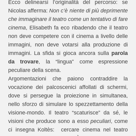
Ecco delinearsi l’originalità del percorso: se
Nicolas afferma:
Non c’è niente di più deprimente
che immaginare il teatro come un tentativo di fare
cinema
, Elisabeth fa eco ribadendo che il teatro
non deve competere con il cinema a livello delle
immagini, non deve votarsi alla produzione di
immagini. La sfida si gioca ancora sulla
parola
da trovare
, la “lingua” come espressione
peculiare della scena.
Argomentazioni che paiono contraddire la
vocazione dei palcoscenici affollati di schermi,
dove si persegue la proiezione in simultanea,
nello sforzo di simulare lo spezzettamento della
visione-mondo. Il teatro “scaturisce” da sé, le
visioni che produce sono a esso
peculiari
, come
ci insegna Koltès: cercare cinema nel teatro