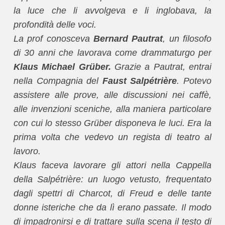
la luce che li avvolgeva e li inglobava, la
profondità delle voci.
La prof conosceva
Bernard Pautrat
, un filosofo
di 30 anni che lavorava come drammaturgo per
Klaus Michael Grüber.
Grazie a Pautrat, entrai
nella Compagnia del
Faust Salpétrière
. Potevo
assistere alle prove, alle discussioni nei caffè,
alle invenzioni sceniche, alla maniera particolare
con cui lo stesso Grüber disponeva le luci. Era la
prima volta che vedevo un regista di teatro al
lavoro.
Klaus faceva lavorare gli attori nella Cappella
della Salpétrière: un luogo vetusto, frequentato
dagli spettri di Charcot, di Freud e delle tante
donne isteriche che da lì erano passate. Il modo
di impadronirsi e di trattare sulla scena il testo di