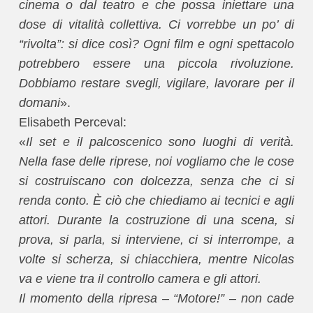
cinema o dal teatro e che possa iniettare una
dose di vitalità collettiva. Ci vorrebbe un po’ di
“rivolta”: si dice così? Ogni film e ogni spettacolo
potrebbero essere una piccola rivoluzione.
Dobbiamo restare svegli, vigilare, lavorare per il
domani
».
Elisabeth Perceval:
«
Il set e il palcoscenico sono luoghi di verità.
Nella fase delle riprese, noi vogliamo che le cose
si costruiscano con dolcezza, senza che ci si
renda conto. È ciò che chiediamo ai tecnici e agli
attori. Durante la costruzione di una scena, si
prova, si parla, si interviene, ci si interrompe, a
volte si scherza, si chiacchiera, mentre Nicolas
va e viene tra il controllo camera e gli attori.
Il momento della ripresa – “Motore!” – non cade