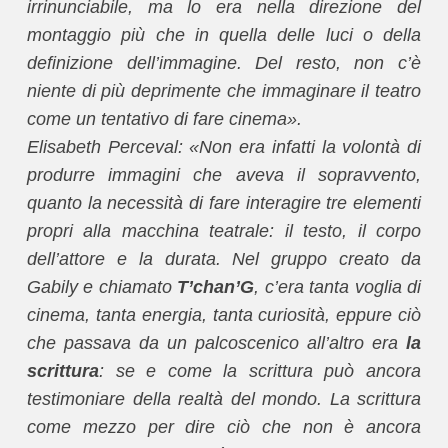
irrinunciabile, ma lo era nella direzione del
montaggio più che in quella delle luci o della
definizione dell’immagine. Del resto, non c’è
niente di più deprimente che immaginare il teatro
come un tentativo di fare cinema».
Elisabeth Perceval: «Non era infatti la volontà di
produrre immagini che aveva il sopravvento,
quanto la necessità di fare interagire tre elementi
propri alla macchina teatrale: il testo, il corpo
dell’attore e la durata. Nel gruppo creato da
Gabily e chiamato
T’chan’G
, c’era tanta voglia di
cinema, tanta energia, tanta curiosità, eppure ciò
che passava da un palcoscenico all’altro era
la
scrittura
: se e come la scrittura può ancora
testimoniare della realtà del mondo. La scrittura
come mezzo per dire ciò che non è ancora