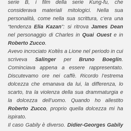
serie B, i film della serie Kung-fu, che
considerava materiali mitologici. Nella sua
personalità, come nella sua scrittura, c’era una
“tendenza
Elia Kazan
”: si ritrova
James Dean
nel personaggio di Charles in
Quai Ouest
e in
Roberto Zucco
.
Avevo incrociato Koltès a Lione nel periodo in cui
scriveva
Salinger
per
Bruno Boeglin
.
Cominciava appena a essere rappresentato.
Discutevamo ore nei caffè. Ricordo l’estrema
dolcezza che emanava da lui, la differenza, lo
scarto, tra la violenza della sua drammaturgia e
la dolcezza dell’uomo. Quando ho allestito
Roberto Zucco
, proprio quella dolcezza mi ha
ispirato.
Il caso Gabily è diverso.
Didier-Georges Gabily