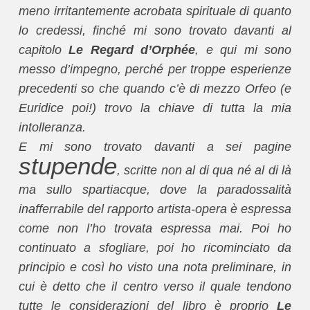
meno irritantemente acrobata spirituale di quanto
lo credessi, finché mi sono trovato davanti al
capitolo
Le Regard d’Orphée
, e qui mi sono
messo d’impegno, perché per troppe esperienze
precedenti so che quando c’è di mezzo Orfeo (e
Euridice poi!) trovo la chiave di tutta la mia
intolleranza.
E mi sono trovato davanti a sei pagine
stupende
, scritte non al di qua né al di là
ma sullo spartiacque, dove la paradossalità
inafferrabile del rapporto artista-opera è espressa
come non l’ho trovata espressa mai. Poi ho
continuato a sfogliare, poi ho ricominciato da
principio e così ho visto una nota preliminare, in
cui è detto che il centro verso il quale tendono
tutte le considerazioni del libro è proprio
Le