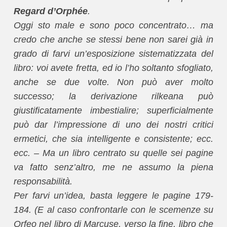
Regard d’Orphée
.
Oggi sto male e sono poco concentrato… ma
credo che anche se stessi bene non sarei già in
grado di farvi un’esposizione sistematizzata del
libro: voi avete fretta, ed io l’ho soltanto sfogliato,
anche se due volte. Non può aver molto
successo; la derivazione rilkeana può
giustificatamente imbestialire; superficialmente
può dar l’impressione di uno dei nostri critici
ermetici, che sia intelligente e consistente; ecc.
ecc. – Ma un libro centrato su quelle sei pagine
va fatto senz’altro, me ne assumo la piena
responsabilità.
Per farvi un’idea, basta leggere le pagine 179-
184. (E al caso confrontarle con le scemenze su
Orfeo nel libro di Marcuse, verso la fine, libro che