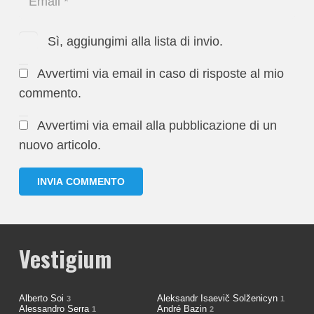
Sì, aggiungimi alla lista di invio.
Avvertimi via email in caso di risposte al mio
commento.
Avvertimi via email alla pubblicazione di un
nuovo articolo.
INVIA COMMENTO
Vestigium
Alberto Soi
Aleksandr Isaevič Solženicyn
3
1
Alessandro Serra
André Bazin
1
2