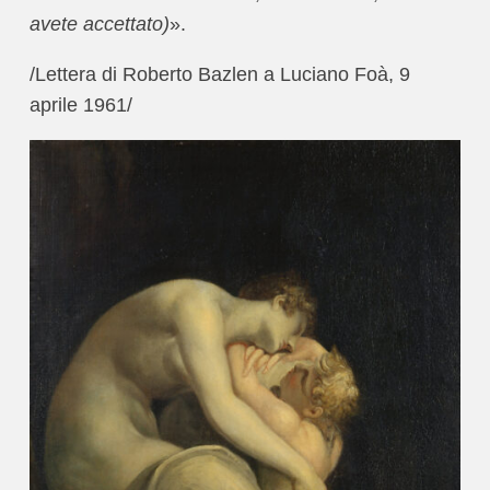
avete accettato)
».
/Lettera di Roberto Bazlen a Luciano Foà, 9
aprile 1961/