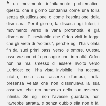
È un movimento infinitamente problematico,
questo, che il giorno condanna come una follia
senza giustificazione o come l’espiazione della
dismisura. Per il giorno, la discesa agli Inferi, il
movimento verso la vana profondità, è già
dismisura. È inevitabile che Orfeo violi la legge
che gli vieta di “voltarsi”, perché egli l’ha violata
fin dai suoi primi passi verso le ombre. Questa
osservazione ci fa presagire che, in realtà, Orfeo
non ha mai smesso di essere rivolto verso
Euridice: egli l’ha vista invisibile, l’ha toccata
intatta, nella sua assenza d’ombra, nella
presenza velata che non dissimulava la sua
assenza, che era presenza della sua assenza
infinita. Se egli non l’avesse guardata, non
l’avrebbe attratta, e senza dubbio ella non è là,