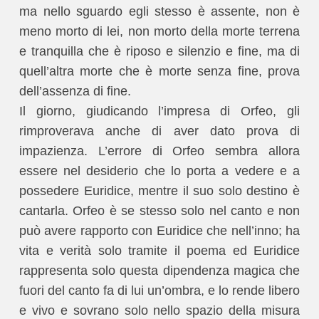
ma nello sguardo egli stesso è assente, non è
meno morto di lei, non morto della morte terrena
e tranquilla che è riposo e silenzio e fine, ma di
quell’altra morte che è morte senza fine, prova
dell’assenza di fine.
Il giorno, giudicando l’impresa di Orfeo, gli
rimproverava anche di aver dato prova di
impazienza. L’errore di Orfeo sembra allora
essere nel desiderio che lo porta a vedere e a
possedere Euridice, mentre il suo solo destino è
cantarla. Orfeo è se stesso solo nel canto e non
può avere rapporto con Euridice che nell’inno; ha
vita e verità solo tramite il poema ed Euridice
rappresenta solo questa dipendenza magica che
fuori del canto fa di lui un’ombra, e lo rende libero
e vivo e sovrano solo nello spazio della misura