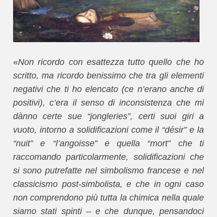
«
Non ricordo con esattezza tutto quello che ho
scritto, ma ricordo benissimo che tra gli elementi
negativi che ti ho elencato (ce n’erano anche di
positivi), c’era il senso di inconsistenza che mi
dànno certe sue “jongleries”, certi suoi giri a
vuoto, intorno a solidificazioni come il “désir” e la
“nuit” e “l’angoisse” e quella “mort” che ti
raccomando particolarmente, solidificazioni che
si sono putrefatte nel simbolismo francese e nel
classicismo post-simbolista, e che in ogni caso
non comprendono più tutta la chimica nella quale
siamo stati spinti – e che dunque, pensandoci